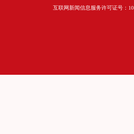
互联网新闻信息服务许可证号：10120