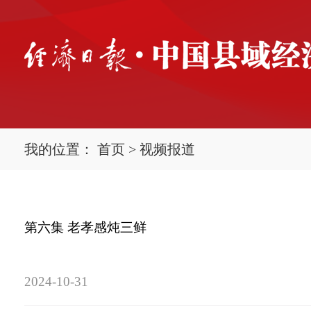
我的位置：
首页
>
视频报道
第六集 老孝感炖三鲜
2024-10-31