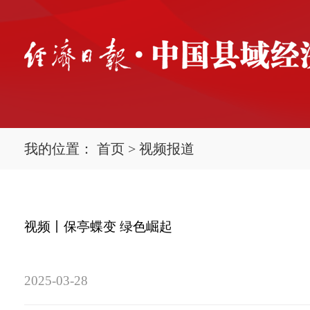
我的位置：
首页
>
视频报道
视频丨保亭蝶变 绿色崛起
2025-03-28