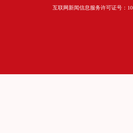
互联网新闻信息服务许可证号：10120