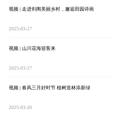
视频 | 走进剑阁美丽乡村，邂逅田园诗画
2025-03-27
视频 | 山川花海迎客来
2025-03-27
视频 | 春风三月好时节 植树造林添新绿
2025-03-26