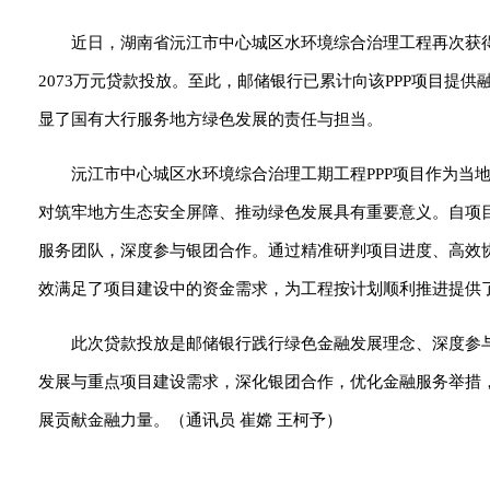
近日，湖南省沅江市中心城区水环境综合治理工程再次获
2073
万元贷款投放。至此，邮储银行已累计向该
PPP
项目提供
显了国有大行服务地方绿色发展的责任与担当。
沅江市中心城区水环境综合治理工期工程
PPP
项目作为当
对筑牢地方生态安全屏障、推动绿色发展具有重要意义。自项
服务团队，深度参与银团合作。通过精准研判项目进度、高效
效满足了项目建设中的资金需求，为工程按计划顺利推进提供
此次贷款投放是邮储银行践行绿色金融发展理念、深度参
发展与重点项目建设需求，深化银团合作，优化金融服务举措
展贡献金融力量。（通讯员 崔嫦 王柯予）