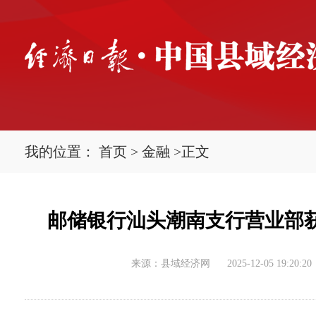
我的位置：
首页
>
金融
>
正文
邮储银行汕头潮南支行营业部获
来源：县域经济网
2025-12-05 19:20:20