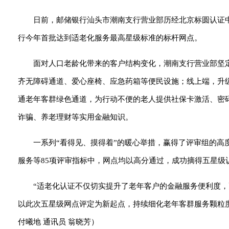
日前，邮储银行汕头市潮南支行营业部历经北京标圆认证中
行今年首批达到适老化服务最高星级标准的标杆网点。
面对人口老龄化带来的客户结构变化，潮南支行营业部坚定
齐无障碍通道、爱心座椅、应急药箱等便民设施；线上端，升
通老年客群绿色通道，为行动不便的老人提供社保卡激活、密
诈骗、养老理财等实用金融知识。
一系列“看得见、摸得着”的暖心举措，赢得了评审组的
服务等85项评审指标中，网点均以高分通过，成功摘得五星级
“适老化认证不仅切实提升了老年客户的金融服务便利度
以此次五星级网点评定为新起点，持续细化老年客群服务颗粒
付曦地 通讯员 翁晓芳）