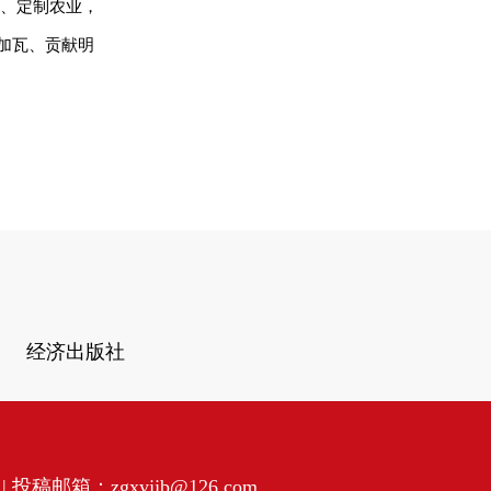
业、定制农业，
加瓦、贡献明
经济出版社
投稿邮箱：zgxyjjb@126.com