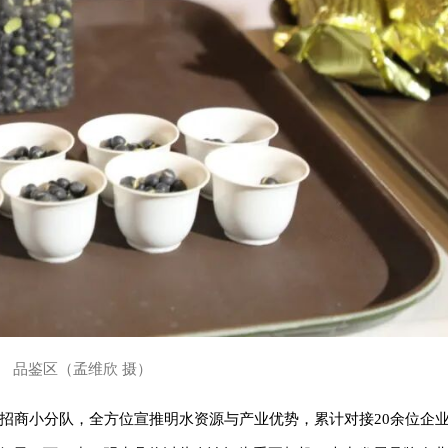
品鉴区（孟维欣 摄）
个招商小分队，全方位宣推明水资源与产业优势，累计对接20余位企