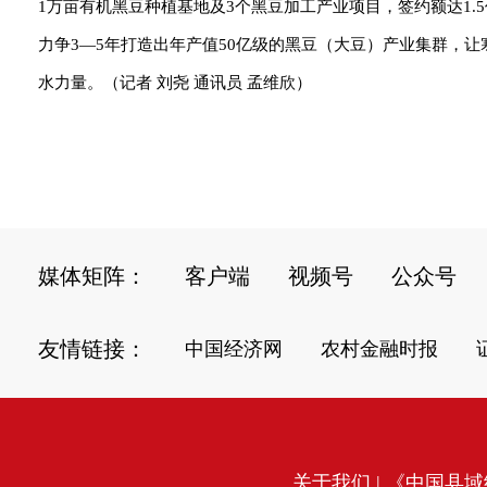
1万亩有机黑豆种植基地及3个黑豆加工产业项目，签约额达1
力争3—5年打造出年产值50亿级的黑豆（大豆）产业集群，
水力量。（记者 刘尧 通讯员 孟维欣）
媒体矩阵：
客户端
视频号
公众号
友情链接：
中国经济网
农村金融时报
关于我们
| 《中国县域经