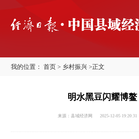
我的位置：
首页
>
乡村振兴
>
正文
明水黑豆闪耀博鳌
来源：县域经济网
2025-12-05 19:20:31