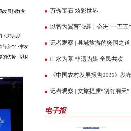
万秀宝石 炫彩世界
品发展指数发
以智为翼育强链｜奋进“十五五” 县域新征
县长邓吉喆
记者观察 | 县域旅游的突围之道
向与会企业家发
厚的优势，以科
山水为幕 非遗为媒 全民共欢
《中国农村发展报告2026》发
记者观察 | 文旅提质“别有洞天”
电子报