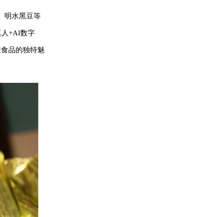
、明水黑豆等
人+AI数字
康食品的独特魅