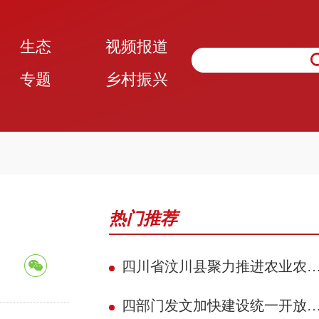
生态
视频报道
专题
乡村振兴
热门推荐
四川省汶川县聚力推进农业农村现代化 赋能民族地区县域典范建设攻坚见效
四部门发文加快建设统一开放的交通运输市场