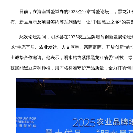
日前，在海南博鳌举办的2025企业家博鳌论坛上，黑龙
布、新品展示及项目签约等系列活动，让“中国黑豆之乡”的美
此次论坛期间，明水县在2025农业品牌培育创新发展论
以“生态宜居、农业发达、人文厚重、亲商富商、开放创新”的
出诚挚合作邀请。他表示，明水始终紧跟黑龙江省委“科技、绿
技赋能黑豆育种种植，用严格标准守护产品质量，全力打响“明