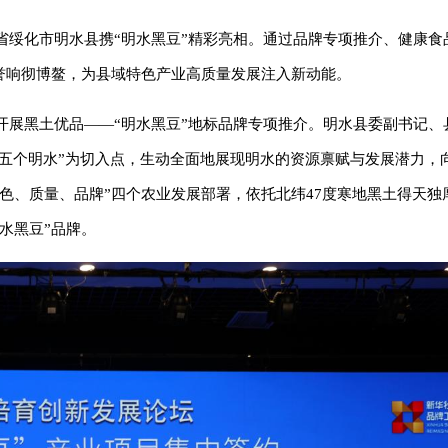
江省绥化市明水县携“明水黑豆”精彩亮相。通过品牌专项推介、健康食
誉响彻博鳌，为县域特色产业高质量发展注入新动能。
坛开展黑土优品——“明水黑豆”地标品牌专项推介。明水县委副书记、
“五个明水”为切入点，生动全面地展现明水的资源禀赋与发展潜力，
色、质量、品牌”四个农业发展部署，依托北纬47度寒地黑土得天独
水黑豆”品牌。