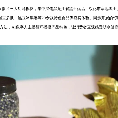
直播区三大功能板块，集中展销黑龙江省黑土优品、绥化市寒地黑土
豆多肽、黑豆冰淇淋等20余款特色食品供嘉宾体验。同步开展的“真
方法，AI数字人主播循环播报产品特色，让消费者直观感受明水健