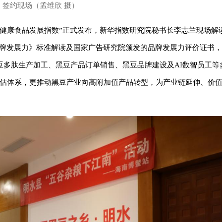
签约现场（孟维欣 摄）
’健康食品发展指数”正式发布，新华指数研究院秘书长李志兰现场解
品牌发展力》标准解读及国家广告研究院颁发的品牌发展力评价证书
豆多肽生产加工、黑豆产品订单销售、黑豆品牌建设及AI数智员工等
评估体系，更推动黑豆产业向高附加值产品转型，为产业链延伸、价