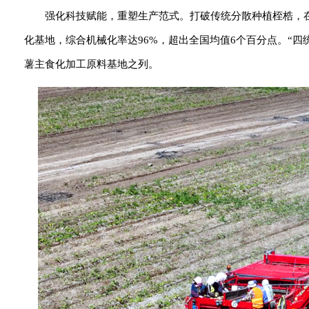
强化科技赋能，重塑生产范式。打破传统分散种植桎梏，在
化基地，综合机械化率达96%，超出全国均值6个百分点。“四
薯主食化加工原料基地之列。