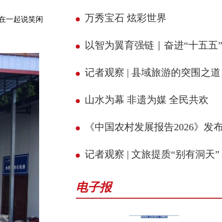
万秀宝石 炫彩世界
坐在一起说笑闲
以智为翼育强链｜奋进“十五五” 县域新征
记者观察 | 县域旅游的突围之道
山水为幕 非遗为媒 全民共欢
《中国农村发展报告2026》发
记者观察 | 文旅提质“别有洞天”
电子报