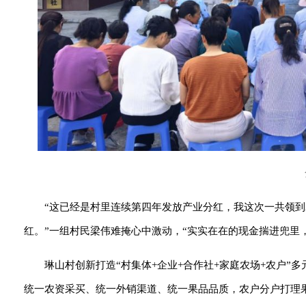
“这已经是村里连续第四年发放产业分红，我这次一共领到2
红。”一组村民梁伟难掩心中激动，“实实在在的现金揣进兜里
琳山村创新打造“村集体+企业+合作社+家庭农场+农户”
统一农资采买、统一外销渠道、统一果品品质，农户分户打理果园