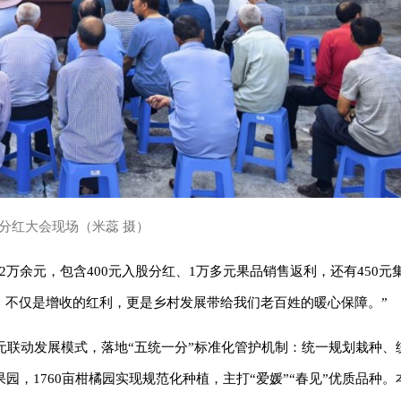
分红大会现场（米蕊 摄）
万余元，包含400元入股分红、1万多元果品销售返利，还有450元
，不仅是增收的红利，更是乡村发展带给我们老百姓的暖心保障。”
多元联动发展模式，落地“五统一分”标准化管护机制：统一规划栽种
，1760亩柑橘园实现规范化种植，主打“爱媛”“春见”优质品种