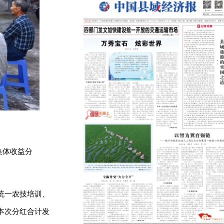
集体收益分
、统一农技培训、
。本次分红合计发