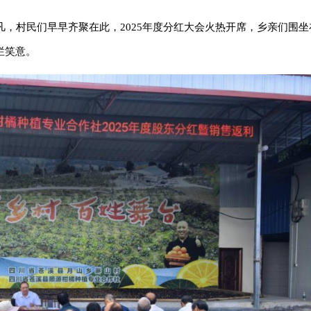
凡，村民们早早齐聚在此，2025年度分红大会火热开席，乡亲们围
烂笑意。