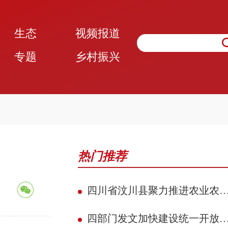
生态
视频报道
专题
乡村振兴
热门推荐
四川省汶川县聚力推进农业农村现代化 赋能民族地区县域典范建设攻坚见效
四部门发文加快建设统一开放的交通运输市场