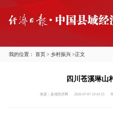
我的位置：
首页
>
乡村振兴
>
正文
四川苍溪琳山
来源：县域经济网
2026-07-07 19:43:55