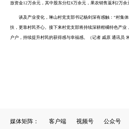
放资金12万余元，其中股东分红6万余元，果农销售返利2万余元
谈及产业变化，琳山村党支部书记杨剑深有感触：“村集
扶，更靠村民齐心。接下来村党支部将持续深耕柑橘特色产业
户户，持续提升村民的获得感与幸福感。（记者 戚原 通讯员 
媒体矩阵：
客户端
视频号
公众号