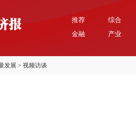
推荐
综合
金融
产业
量发展
>
视频访谈