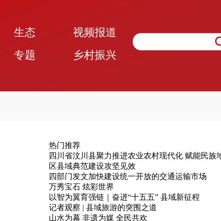
生态
视频报道
专题
乡村振兴
热门推荐
四川省汶川县聚力推进农业农村现代化 赋能民族
区县域典范建设攻坚见效
四部门发文加快建设统一开放的交通运输市场
万秀宝石 炫彩世界
以智为翼育强链｜奋进“十五五” 县域新征程
记者观察 | 县域旅游的突围之道
山水为幕 非遗为媒 全民共欢