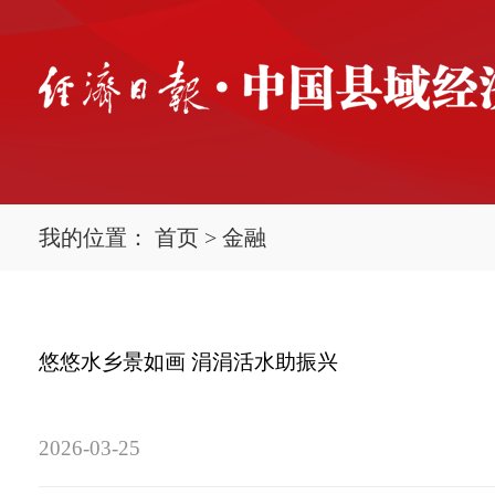
我的位置：
首页
>
金融
悠悠水乡景如画 涓涓活水助振兴
2026-03-25