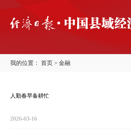
我的位置：
首页
>
金融
人勤春早备耕忙
2026-03-16