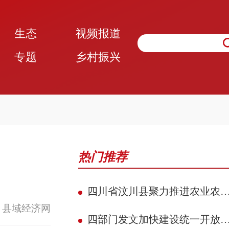
生态
视频报道
专题
乡村振兴
热门推荐
四川省汶川县聚力推进农业农村现代化 赋能民族地区县域典范建设攻坚见效
 县域经济网
四部门发文加快建设统一开放的交通运输市场