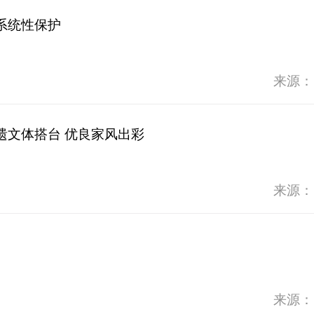
系统性保护
来源：
遗文体搭台 优良家风出彩
来源：
来源：