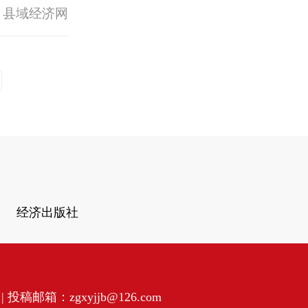
 县域经济网
经济出版社
投稿邮箱：zgxyjjb@126.com