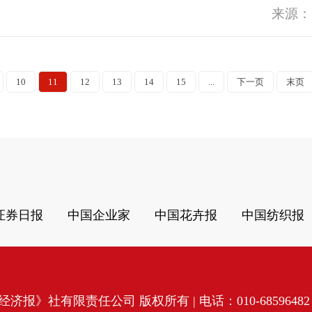
来源：
10
11
12
13
14
15
...
下一页
末页
证券日报
中国企业家
中国花卉报
中国纺织报
济报》社有限责任公司 版权所有 | 电话：010-68596482 | 