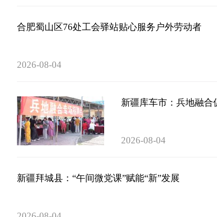
合肥蜀山区76处工会驿站贴心服务户外劳动者
2026-08-04
新疆库车市：兵地融合
2026-08-04
新疆拜城县：“午间微党课”赋能“新”发展
2026-08-04