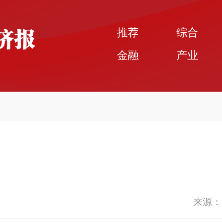
推荐
综合
金融
产业
来源：