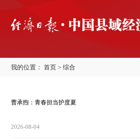
我的位置：
首页
>
综合
曹承煦：青春担当护度夏
2026-08-04