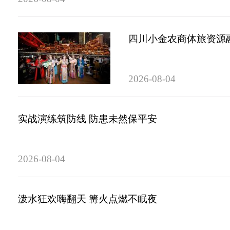
四川小金农商体旅资源融
2026-08-04
实战演练筑防线 防患未然保平安
2026-08-04
泼水狂欢嗨翻天 篝火点燃不眠夜