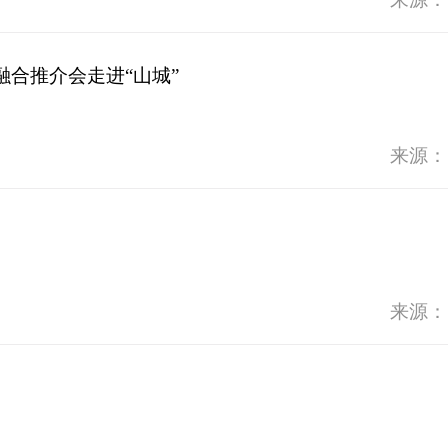
合推介会走进“山城”
来源：
来源：