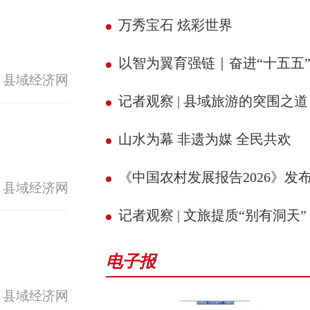
万秀宝石 炫彩世界
以智为翼育强链｜奋进“十五五” 县域新征
 县域经济网
记者观察 | 县域旅游的突围之道
山水为幕 非遗为媒 全民共欢
《中国农村发展报告2026》发
 县域经济网
记者观察 | 文旅提质“别有洞天”
电子报
 县域经济网