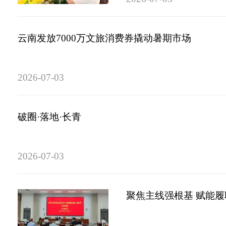
云南发放7000万文旅消费券撬动暑期市场
2026-07-03
破圈·落地·长青
2026-07-03
聚焦主线强根基 赋能