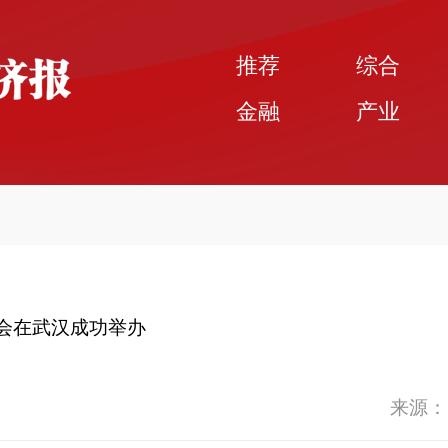
推荐
综合
金融
产业
流会在武汉成功举办
来源：