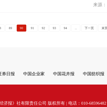
来源：
8
89
90
91
92
93
94
...
下一页
末
证券日报
中国企业家
中国花卉报
中国纺织报
济报》社有限责任公司 版权所有 | 电话：010-68596482 | 