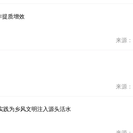
作提质增效
来源：
来源：
实践为乡风文明注入源头活水
来源：