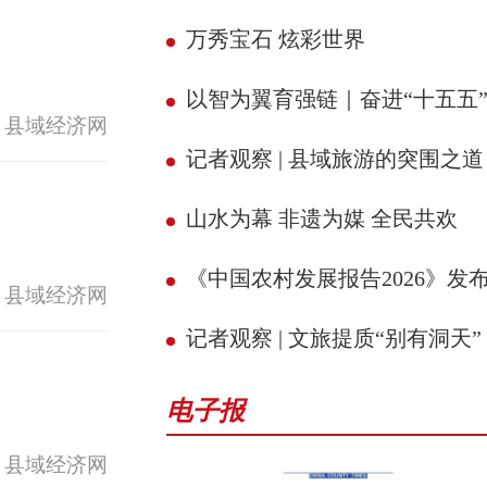
万秀宝石 炫彩世界
以智为翼育强链｜奋进“十五五” 县域新征
 县域经济网
记者观察 | 县域旅游的突围之道
山水为幕 非遗为媒 全民共欢
《中国农村发展报告2026》发
 县域经济网
记者观察 | 文旅提质“别有洞天”
电子报
 县域经济网