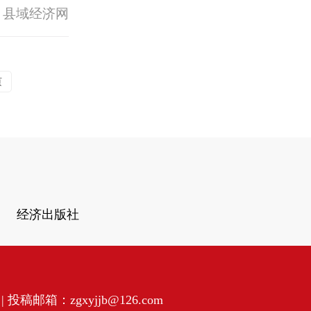
 县域经济网
页
经济出版社
投稿邮箱：zgxyjjb@126.com