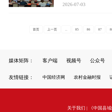
2026-07-03
首页
上一页
...
85
86
87
8
媒体矩阵：
客户端
视频号
公众号
友情链接：
中国经济网
农村金融时报
关于我们
| 《中国县域经