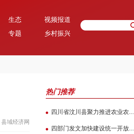
生态
视频报道
专题
乡村振兴
热门推荐
四川省汶川县聚力推进农业农村现代化 赋能民族地区县域典范建设攻坚见效
 县域经济网
四部门发文加快建设统一开放的交通运输市场