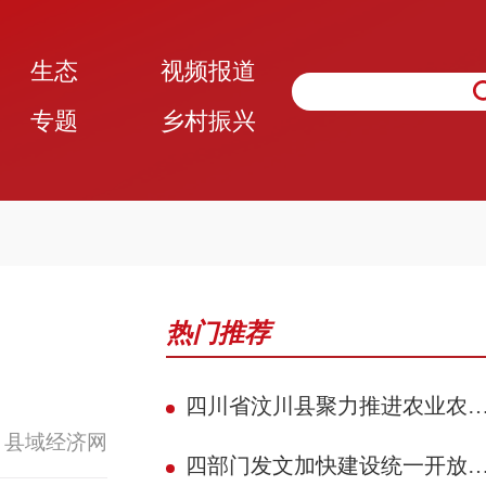
生态
视频报道
专题
乡村振兴
热门推荐
四川省汶川县聚力推进农业农村现代化 赋能民族地区县域典范建设攻坚见效
 县域经济网
四部门发文加快建设统一开放的交通运输市场