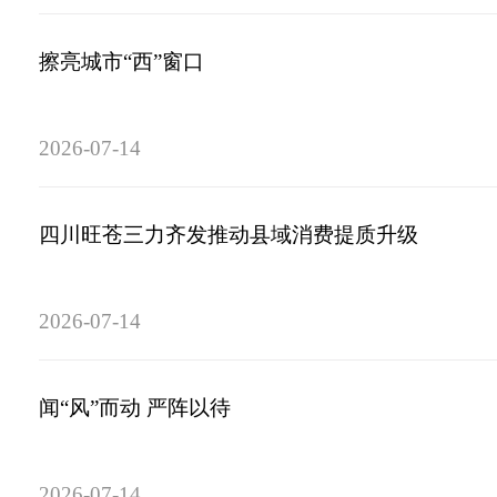
擦亮城市“西”窗口
2026-07-14
四川旺苍三力齐发推动县域消费提质升级
2026-07-14
闻“风”而动 严阵以待
2026-07-14