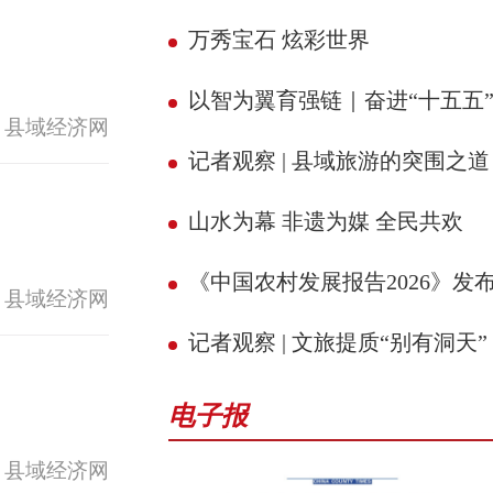
万秀宝石 炫彩世界
以智为翼育强链｜奋进“十五五” 县域新征
 县域经济网
记者观察 | 县域旅游的突围之道
山水为幕 非遗为媒 全民共欢
《中国农村发展报告2026》发
 县域经济网
记者观察 | 文旅提质“别有洞天”
电子报
 县域经济网