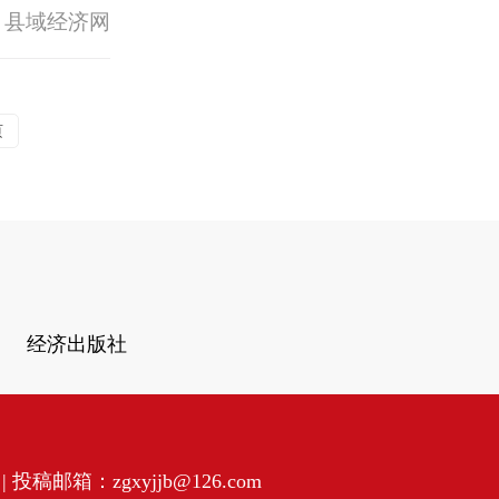
 县域经济网
页
经济出版社
投稿邮箱：zgxyjjb@126.com