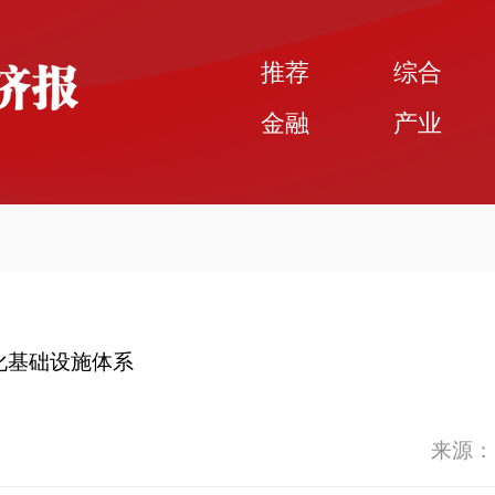
推荐
综合
金融
产业
化基础设施体系
来源：