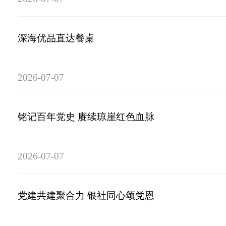
深海优品直达餐桌
2026-07-07
铭记百年党史 赓续琼崖红色血脉
2026-07-07
党建共建聚合力 银社同心颂党恩