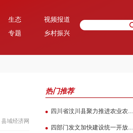
生态
视频报道
专题
乡村振兴
热门推荐
四川省汶川县聚力推进农业农村现代化 赋能民族地区县域典范建设攻坚见效
 县域经济网
四部门发文加快建设统一开放的交通运输市场