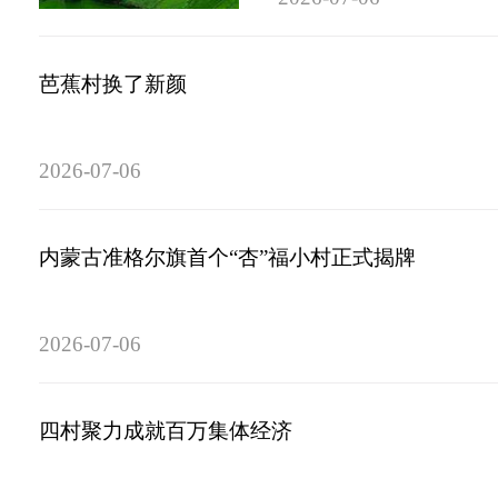
芭蕉村换了新颜
2026-07-06
内蒙古准格尔旗首个“杏”福小村正式揭牌
2026-07-06
四村聚力成就百万集体经济