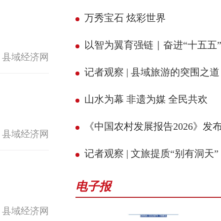
万秀宝石 炫彩世界
以智为翼育强链｜奋进“十五五” 县域新征
 县域经济网
记者观察 | 县域旅游的突围之道
山水为幕 非遗为媒 全民共欢
《中国农村发展报告2026》发
 县域经济网
记者观察 | 文旅提质“别有洞天”
电子报
 县域经济网