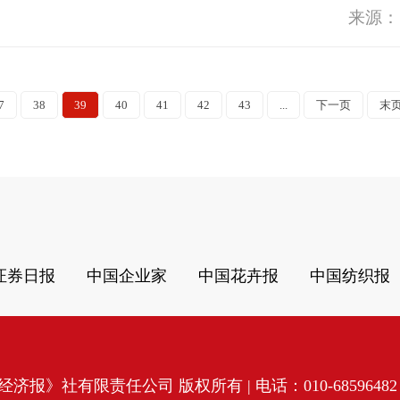
来源：
7
38
39
40
41
42
43
...
下一页
末
证券日报
中国企业家
中国花卉报
中国纺织报
济报》社有限责任公司 版权所有 | 电话：010-68596482 | 