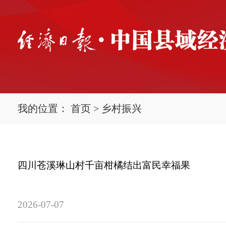
我的位置：
首页
>
乡村振兴
四川苍溪琳山村千亩柑橘结出富民幸福果
2026-07-07