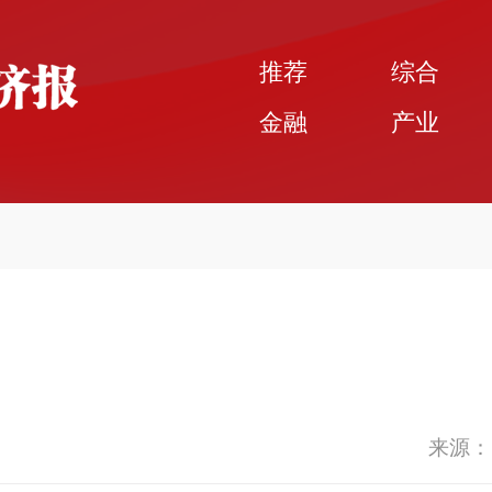
推荐
综合
金融
产业
来源：