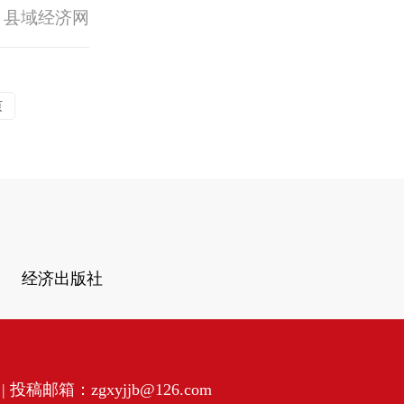
 县域经济网
页
经济出版社
投稿邮箱：zgxyjjb@126.com