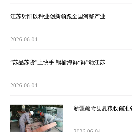
江苏射阳以种业创新领跑全国河蟹产业
2026-06-04
“苏品苏货”上快手 赣榆海鲜“鲜”动江苏
2026-06-04
新疆疏附县夏粮收储准备
2026-06-04