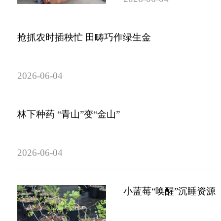
抢抓农时插秧忙 田畴巧作绿生金
2026-06-04
林下种药 “青山”变“金山”
2026-06-04
小蓝莓“唤醒”沉睡资源