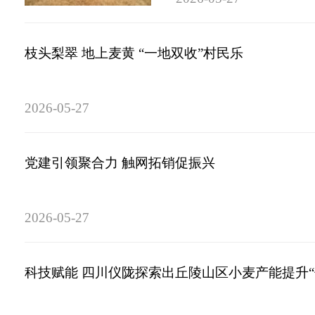
枝头梨翠 地上麦黄 “一地双收”村民乐
2026-05-27
党建引领聚合力 触网拓销促振兴
2026-05-27
科技赋能 四川仪陇探索出丘陵山区小麦产能提升“