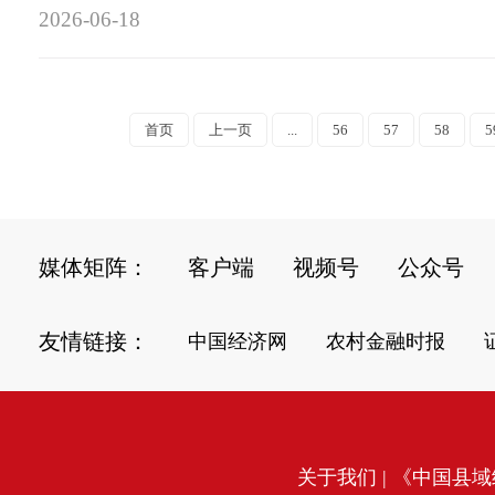
2026-06-18
首页
上一页
...
56
57
58
5
媒体矩阵：
客户端
视频号
公众号
友情链接：
中国经济网
农村金融时报
关于我们
| 《中国县域经