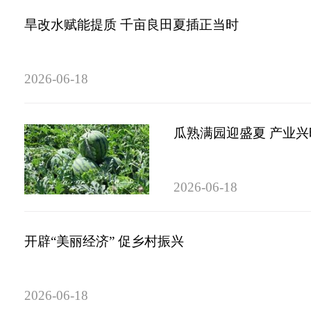
旱改水赋能提质 千亩良田夏插正当时
2026-06-18
瓜熟满园迎盛夏 产业
2026-06-18
开辟“美丽经济” 促乡村振兴
2026-06-18