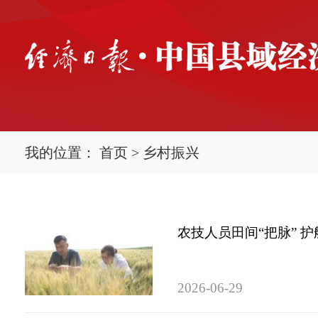
我的位置：
首页
>
乡村振兴
农技人员田间“把脉” 护
2026-06-29