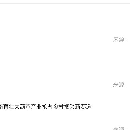
来源：
来源：
培育壮大葫芦产业抢占乡村振兴新赛道
来源：