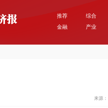
推荐
综合
金融
产业
来源：