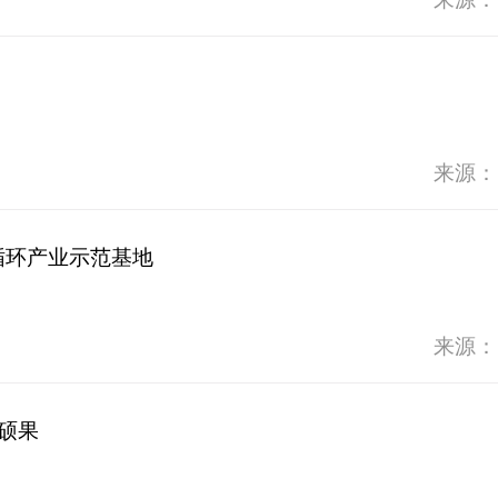
来源：
循环产业示范基地
来源：
结硕果