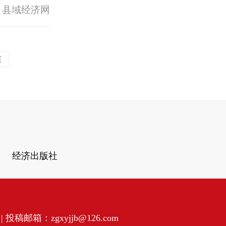
 县域经济网
页
经济出版社
投稿邮箱：zgxyjjb@126.com