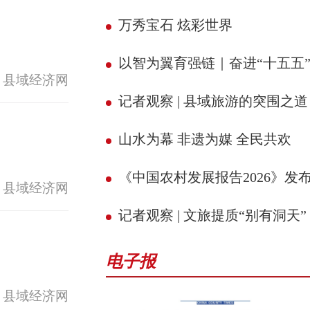
万秀宝石 炫彩世界
以智为翼育强链｜奋进“十五五” 县域新征
 县域经济网
记者观察 | 县域旅游的突围之道
山水为幕 非遗为媒 全民共欢
《中国农村发展报告2026》发
 县域经济网
记者观察 | 文旅提质“别有洞天”
电子报
 县域经济网