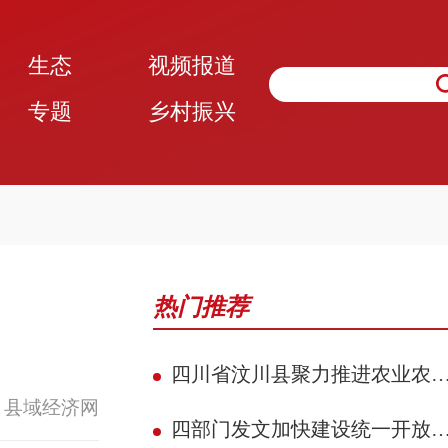
生态
视频报道
专题
乡村振兴
热门推荐
四川省汶川县聚力推进农业农村现代化 赋能民族地区县域典范建设攻坚见效
 县域经济网
四部门发文加快建设统一开放的交通运输市场