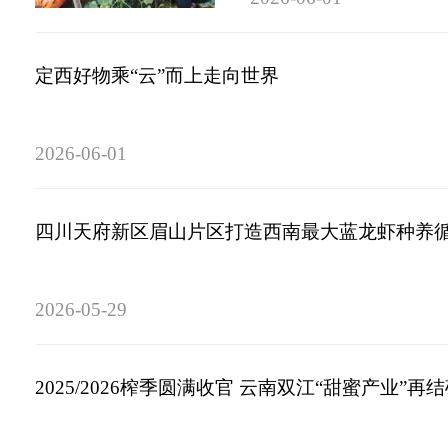
定西好物乘“云”而上走向世界
2026-06-01
四川天府新区眉山片区打造西南最大蓝龙虾种养
2026-05-29
2025/2026榨季圆满收官 云南双江“甜蜜产业”再