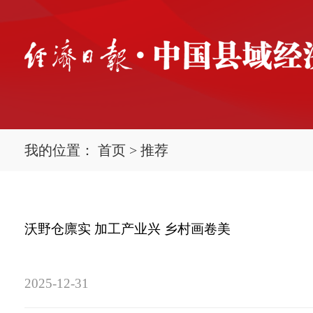
我的位置：
首页
>
推荐
沃野仓廪实 加工产业兴 乡村画卷美
2025-12-31