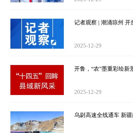
记者观察 | 潮涌琼州 
2025-12-29
开鲁，“农”墨重彩绘新景
2025-12-29
乌尉高速全线通车 新疆