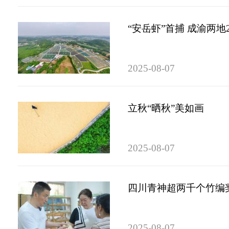
“安岳虾”首捕 成渝两地
2025-08-07
立秋“晒秋”美如画
2025-08-07
四川青神超两千个竹编
2025-08-07