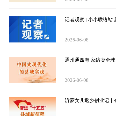
记者观察 | 小小联络站
2026-06-08
通州通四海 家纺卖全球
2026-06-08
沂蒙女儿返乡创业记｜奋