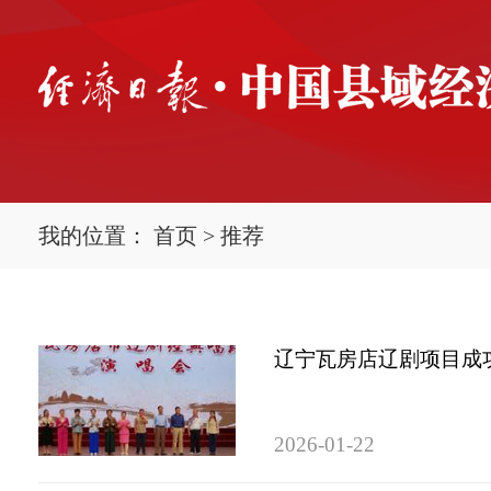
我的位置：
首页
>
推荐
辽宁瓦房店辽剧项目成
2026-01-22