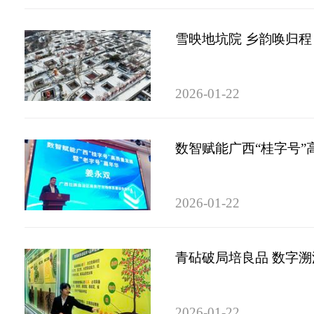
雪映地坑院 乡韵唤归程
2026-01-22
数智赋能广西“桂字号”
2026-01-22
青砧破局培良品 数字
2026-01-22