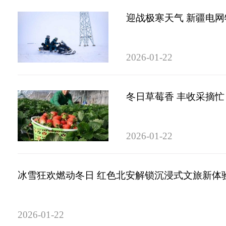
迎战极寒天气 新疆电
2026-01-22
冬日草莓香 丰收采摘忙
2026-01-22
冰雪狂欢燃动冬日 红色北安解锁沉浸式文旅新体
2026-01-22