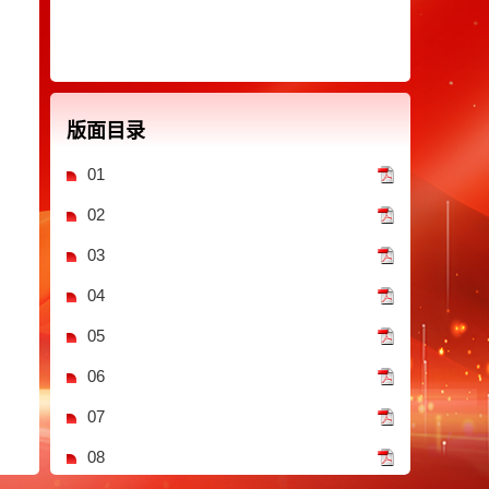
版面目录
01
02
03
04
05
06
07
08