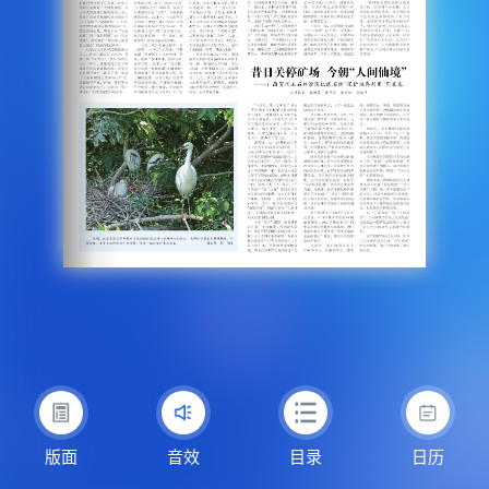
版面
音效
目录
日历